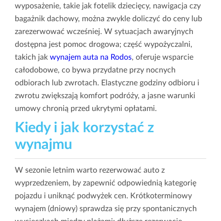
wyposażenie, takie jak fotelik dziecięcy, nawigacja czy
bagażnik dachowy, można zwykle doliczyć do ceny lub
zarezerwować wcześniej. W sytuacjach awaryjnych
dostępna jest pomoc drogowa; część wypożyczalni,
takich jak
wynajem auta na Rodos
, oferuje wsparcie
całodobowe, co bywa przydatne przy nocnych
odbiorach lub zwrotach. Elastyczne godziny odbioru i
zwrotu zwiększają komfort podróży, a jasne warunki
umowy chronią przed ukrytymi opłatami.
Kiedy i jak korzystać z
wynajmu
W sezonie letnim warto rezerwować auto z
wyprzedzeniem, by zapewnić odpowiednią kategorię
pojazdu i uniknąć podwyżek cen. Krótkoterminowy
wynajem (dniowy) sprawdza się przy spontanicznych