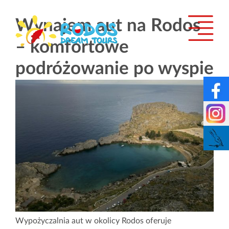
Wynajem aut na Rodos
– komfortowe
podróżowanie po wyspie
Wypożyczalnia aut w okolicy Rodos oferuje