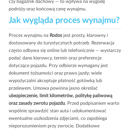
czy bagażnik dachowy — to wpływa na wygodę
podróży oraz końcową cenę wynajmu.
Jak wygląda proces wynajmu?
Proces wynajmu na
Rodos
jest prosty, klarowny i
dostosowany do turystycznych potrzeb. Rezerwacja
często odbywa się online lub telefonicznie — wystarczy
podać dane kierowcy, termin oraz preferencje
dotyczące pojazdu. Przy odbiorze wymagany jest
dokument tożsamości oraz prawo jazdy; wiele
wypożyczalni akceptuje płatność gotówką lub
przelewem. Umowa powinna jasno określać
ubezpieczenie, limit kilometrów, politykę paliwową
oraz zasady zwrotu pojazdu
. Przed podpisaniem warto
wspólnie sprawdzić stan auta i udokumentować
ewentualne uszkodzenia zdjęciami, co zapobiega
nieporozumieniom przy zwrocie. Dodatkowe