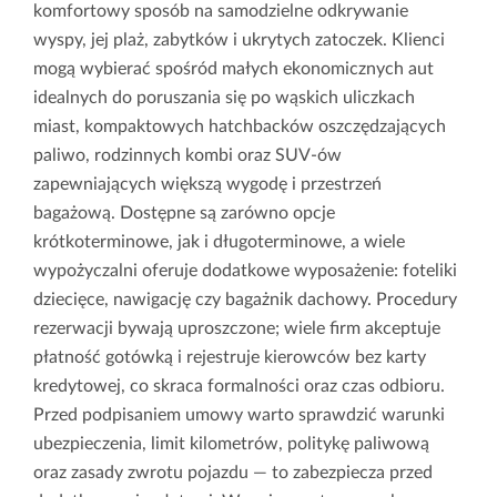
komfortowy sposób na samodzielne odkrywanie
wyspy, jej plaż, zabytków i ukrytych zatoczek. Klienci
mogą wybierać spośród małych ekonomicznych aut
idealnych do poruszania się po wąskich uliczkach
miast, kompaktowych hatchbacków oszczędzających
paliwo, rodzinnych kombi oraz SUV-ów
zapewniających większą wygodę i przestrzeń
bagażową. Dostępne są zarówno opcje
krótkoterminowe, jak i długoterminowe, a wiele
wypożyczalni oferuje dodatkowe wyposażenie: foteliki
dziecięce, nawigację czy bagażnik dachowy. Procedury
rezerwacji bywają uproszczone; wiele firm akceptuje
płatność gotówką i rejestruje kierowców bez karty
kredytowej, co skraca formalności oraz czas odbioru.
Przed podpisaniem umowy warto sprawdzić warunki
ubezpieczenia, limit kilometrów, politykę paliwową
oraz zasady zwrotu pojazdu — to zabezpiecza przed