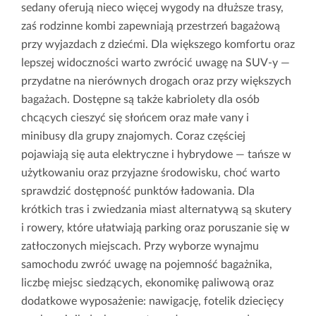
sedany oferują nieco więcej wygody na dłuższe trasy,
zaś rodzinne kombi zapewniają przestrzeń bagażową
przy wyjazdach z dziećmi. Dla większego komfortu oraz
lepszej widoczności warto zwrócić uwagę na SUV-y —
przydatne na nierównych drogach oraz przy większych
bagażach. Dostępne są także kabriolety dla osób
chcących cieszyć się słońcem oraz małe vany i
minibusy dla grupy znajomych. Coraz częściej
pojawiają się auta elektryczne i hybrydowe — tańsze w
użytkowaniu oraz przyjazne środowisku, choć warto
sprawdzić dostępność punktów ładowania. Dla
krótkich tras i zwiedzania miast alternatywą są skutery
i rowery, które ułatwiają parking oraz poruszanie się w
zatłoczonych miejscach. Przy wyborze wynajmu
samochodu zwróć uwagę na pojemność bagażnika,
liczbę miejsc siedzących, ekonomikę paliwową oraz
dodatkowe wyposażenie: nawigację, fotelik dziecięcy