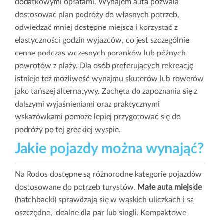
dodatkowymi opłatami. Wynajem auta pozwala
dostosować plan podróży do własnych potrzeb,
odwiedzać mniej dostępne miejsca i korzystać z
elastyczności godzin wyjazdów, co jest szczególnie
cenne podczas wczesnych poranków lub późnych
powrotów z plaży. Dla osób preferujących rekreację
istnieje też możliwość wynajmu skuterów lub rowerów
jako tańszej alternatywy. Zachęta do zapoznania się z
dalszymi wyjaśnieniami oraz praktycznymi
wskazówkami pomoże lepiej przygotować się do
podróży po tej greckiej wyspie.
Jakie pojazdy można wynająć?
Na Rodos dostępne są różnorodne kategorie pojazdów
dostosowane do potrzeb turystów.
Małe auta miejskie
(hatchbacki) sprawdzają się w wąskich uliczkach i są
oszczędne, idealne dla par lub singli. Kompaktowe