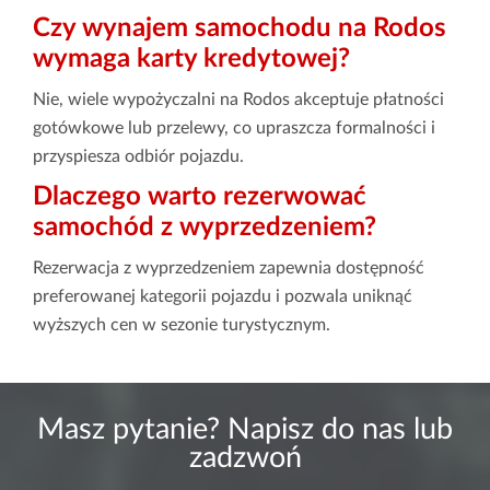
Czy wynajem samochodu na Rodos
wymaga karty kredytowej?
Nie, wiele wypożyczalni na Rodos akceptuje płatności
gotówkowe lub przelewy, co upraszcza formalności i
przyspiesza odbiór pojazdu.
Dlaczego warto rezerwować
samochód z wyprzedzeniem?
Rezerwacja z wyprzedzeniem zapewnia dostępność
preferowanej kategorii pojazdu i pozwala uniknąć
wyższych cen w sezonie turystycznym.
Masz pytanie? Napisz do nas lub
zadzwoń