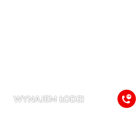
WYNAJEM ŁODZI
Wynajem łodzi to fantastyczne doświadczenie,
zwłaszcza w tak pięknym miejscu jak Grecja na wyspie