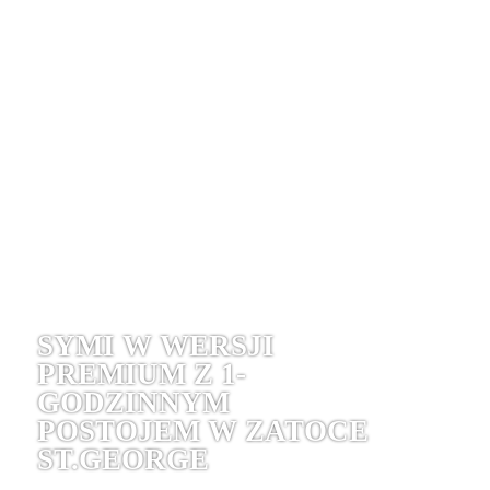
SYMI W WERSJI
PREMIUM Z 1-
GODZINNYM
POSTOJEM W ZATOCE
ST.GEORGE